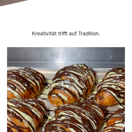
Kreativität trifft auf Tradition.